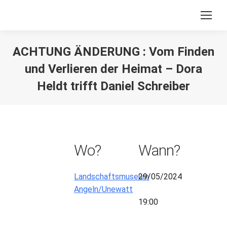
ACHTUNG ÄNDERUNG : Vom Finden
und Verlieren der Heimat – Dora
Heldt trifft Daniel Schreiber
Sie befinden sich hier:
Wo?
Wann?
Landschaftsmuseum
29/05/2024
Angeln/Unewatt
19:00