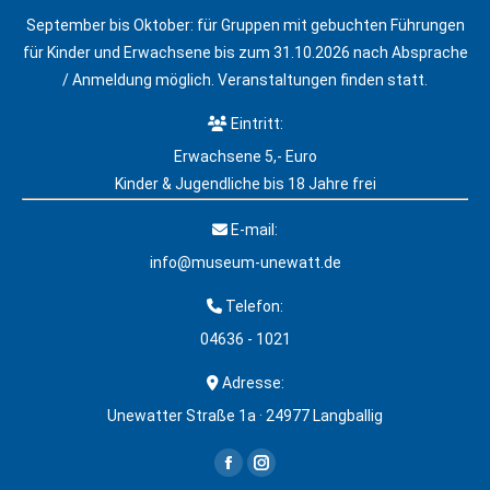
September bis Oktober: für Gruppen mit gebuchten Führungen
für Kinder und Erwachsene bis zum 31.10.2026 nach Absprache
/ Anmeldung möglich. Veranstaltungen finden statt.
Eintritt:
Erwachsene 5,- Euro
Kinder & Jugendliche bis 18 Jahre frei
E-mail:
info@museum-unewatt.de
Telefon:
04636 - 1021
Adresse:
Unewatter Straße 1a · 24977 Langballig
Finden Sie uns auf:
Facebook
Instagram