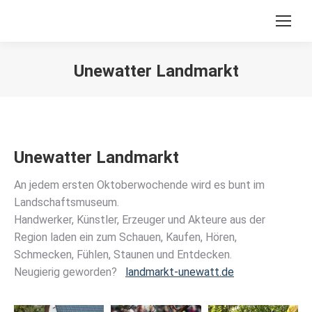
Unewatter Landmarkt
Sie befinden sich hier:
Unewatter Landmarkt
An jedem ersten Oktoberwochende wird es bunt im
Landschaftsmuseum.
Handwerker, Künstler, Erzeuger und Akteure aus der
Region laden ein zum Schauen, Kaufen, Hören,
Schmecken, Fühlen, Staunen und Entdecken.
Neugierig geworden?
landmarkt-unewatt.de