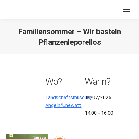
Familiensommer – Wir basteln
Pflanzenleporellos
Sie befinden sich hier:
Wo?
Wann?
Landschaftsmuseum
14/07/2026
Angeln/Unewatt
14:00 - 16:00