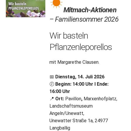
Mitmach-Aktionen
–
Familiensommer 2026
Wir basteln
Pflanzenleporellos
mit Margarethe Clausen.
📅
Dienstag, 14. Juli 2026
🕖
Beginn: 14:00 Uhr I Ende:
16:00 Uhr
📍
Ort:
Pavillon
,
Marxenhofplatz,
Landschaftsmuseum
Angeln/Unewatt,
Unewatter Straße 1a, 24977
Langballig