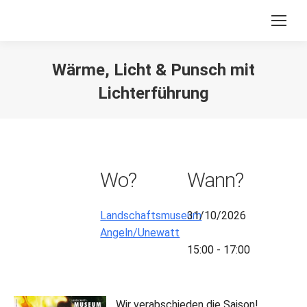
Wärme, Licht & Punsch mit
Lichterführung
Sie befinden sich hier:
Wo?
Wann?
Landschaftsmuseum
31/10/2026
Angeln/Unewatt
15:00 - 17:00
Wir verabschieden die Saison!