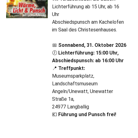
Lichterführung ab 15 Uhr, ab 16
Uhr
Abschiedspunsch am Kachelofen
im Saal des Christesenhauses.
📅
Sonnabend, 31. Oktober 2026
🕖
Lichterführung: 15:00 Uhr,
Abschiedspunsch: ab 16:00 Uhr
📍
Treffpunkt:
Museumsparkplatz,
Landschaftsmuseum
Angeln/Unewatt, Unewatter
Straße 1a,
24977 Langballig
💶
Führung und Punsch frei!