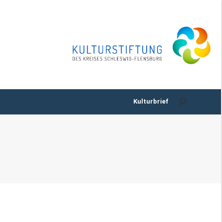
Kulturbrief
e & Service
Search:
Kulturbrief
Search: