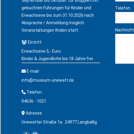
September bis Oktober: für Gruppen mit
gebuchten Führungen für Kinder und
Telefon
Erwachsene bis zum 31.10.2026 nach
Absprache / Anmeldung möglich.
Nachricht
Veranstaltungen finden statt.
Eintritt:
Erwachsene 5,- Euro
Kinder & Jugendliche bis 18 Jahre frei
E-mail:
info@museum-unewatt.de
Telefon:
04636 - 1021
Adresse:
Unewatter Straße 1a · 24977 Langballig