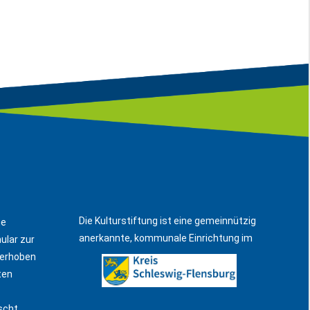
Die Kulturstiftung ist eine gemeinnützig
ne
anerkannte, kommunale Einrichtung im
ular zur
 erhoben
ten
scht.