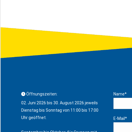
Öffnungszeiten:
Name*
02. Juni 2026 bis 30. August 2026 jeweils
Dienstag bis Sonntag von 11:00 bis 17:00
Uhr geöffnet.
E-Mail*