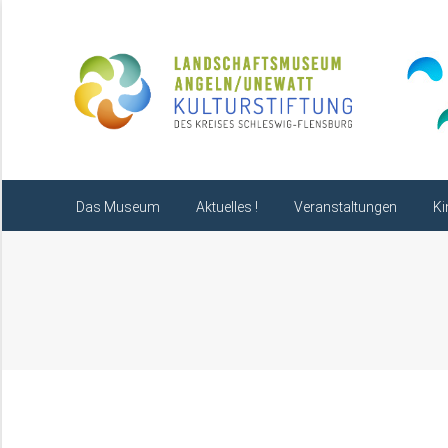
Das Museum
Aktuelles !
Das Museum
Aktuelles !
Veranstaltungen
Ki