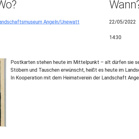
Wo?
Wann
andschaftsmuseum Angeln/Unewatt
22/05/2022
14:30
Postkarten stehen heute im Mittelpunkt – alt dürfen sie se
Stöbern und Tauschen erwünscht, heißt es heute im Lan
In Kooperation mit dem Heimatverein der Landschaft Ange