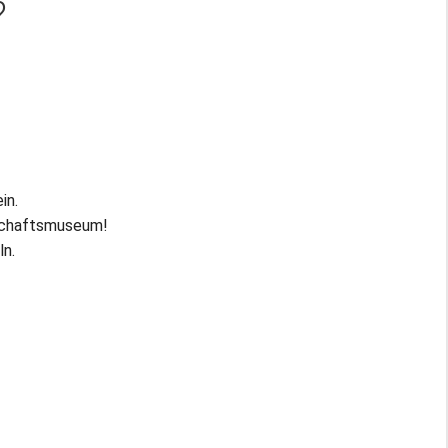
?
in.
dschaftsmuseum!
ln.