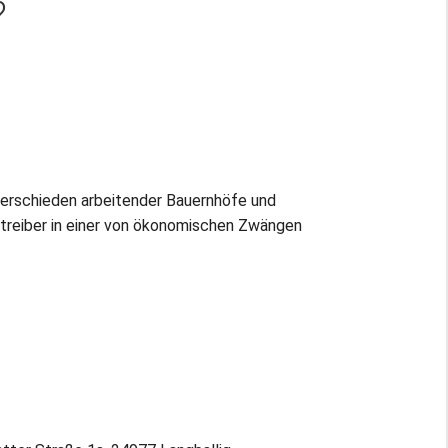
?
verschieden arbeitender Bauernhöfe und
etreiber in einer von ökonomischen Zwängen