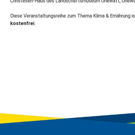
Christesen-Haus des Landschaftsmuseum Unewatt, Unewat
Diese Veranstaltungsreihe zum Thema Klima & Ernährung is
kostenfrei
.