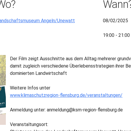
Wo?
Wann
andschaftsmuseum Angeln/Unewatt
08/02/2025
19:00 - 21:00
Der Film zeigt Ausschnitte aus dem Alltag mehrerer grund
damit zugleich verschiedene Überlebensstrategien ihrer B
dominierten Landwirtschaft
Weitere Infos unter
www.klimaschutzregion-flensburg.de/veranstaltungen/
Anmeldung unter: anmeldung@ksm-region-flensburg.de
Veranstaltungsort: