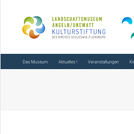
Das Museum
Aktuelles !
Das Museum
Aktuelles !
Veranstaltungen
Ki