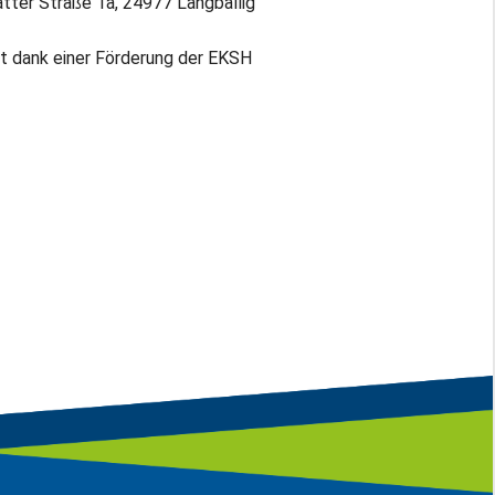
ter Straße 1a, 24977 Langballig
t dank einer Förderung der EKSH