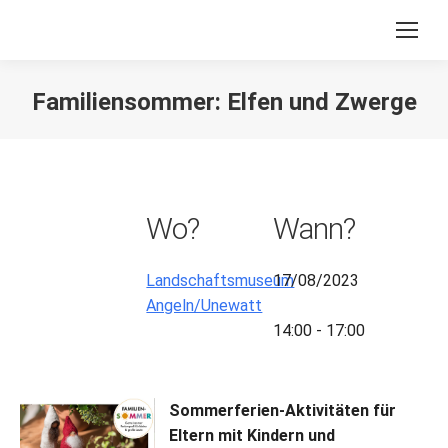
Familiensommer: Elfen und Zwerge
Sie befinden sich hier:
Wo?
Wann?
Landschaftsmuseum
17/08/2023
Angeln/Unewatt
14:00 - 17:00
Sommerferien-Aktivitäten für
Eltern mit Kindern und