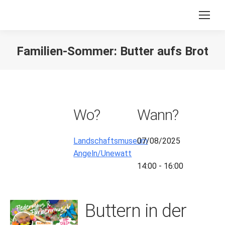
Familien-Sommer: Butter aufs Brot
Sie befinden sich hier:
Wo?
Wann?
Landschaftsmuseum
07/08/2025
Angeln/Unewatt
14:00 - 16:00
Buttern
in der