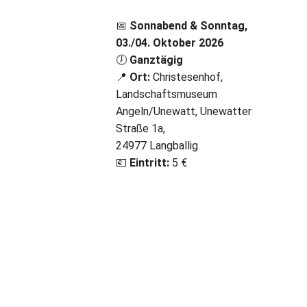
📅
Sonnabend & Sonntag,
03./04. Oktober 2026
🕖
Ganztägig
📍
Ort:
Christesenhof,
Landschaftsmuseum
Angeln/Unewatt, Unewatter
Straße 1a,
24977 Langballig
💶
Eintritt:
5 €