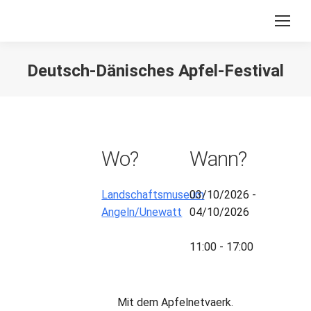
Deutsch-Dänisches Apfel-Festival
Sie befinden sich hier:
Wo?
Wann?
Landschaftsmuseum
03/10/2026 -
Angeln/Unewatt
04/10/2026
11:00 - 17:00
Mit dem Apfelnetvaerk.