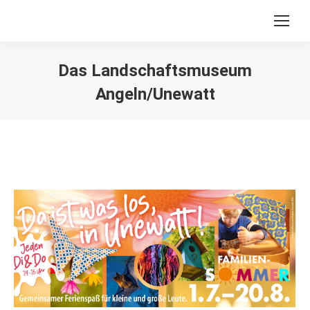
Das Landschaftsmuseum
Angeln/Unewatt
Sie befinden sich hier: