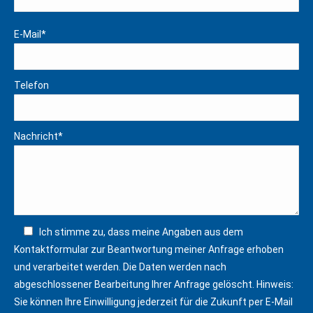
new
new
E-Mail*
window
window
Telefon
Nachricht*
Ich stimme zu, dass meine Angaben aus dem
Kontaktformular zur Beantwortung meiner Anfrage erhoben
und verarbeitet werden. Die Daten werden nach
abgeschlossener Bearbeitung Ihrer Anfrage gelöscht. Hinweis:
Sie können Ihre Einwilligung jederzeit für die Zukunft per E-Mail